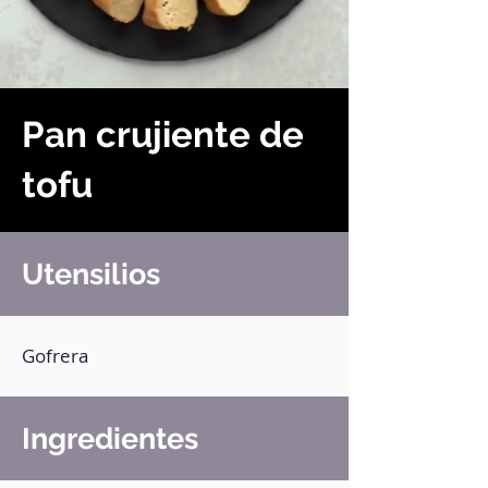
Pan crujiente de
tofu
Utensilios
Gofrera
Ingredientes