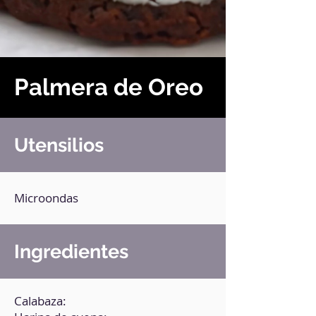
Palmera de Oreo
Utensilios
Microondas
Ingredientes
Calabaza: