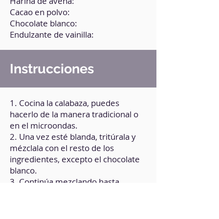
Harina de avena:
Cacao en polvo:
Chocolate blanco:
Endulzante de vainilla:
Instrucciones
1. Cocina la calabaza, puedes
hacerlo de la manera tradicional o
en el microondas.
2. Una vez esté blanda, tritúrala y
mézclala con el resto de los
ingredientes, excepto el chocolate
blanco.
3. Continúa mezclando hasta
obtener una masa consistente.
4. Amasa dándole forma de cilindro
largo y fino.