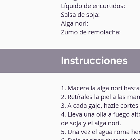
Líquido de encurtidos:
Salsa de soja:
Alga nori:
Zumo de remolacha:
Instrucciones
1. Macera la alga nori hasta
2. Retírales la piel a las m
3. A cada gajo, hazle cortes
4. Lleva una olla a fuego al
de soja y el alga nori.
5. Una vez el agua roma he