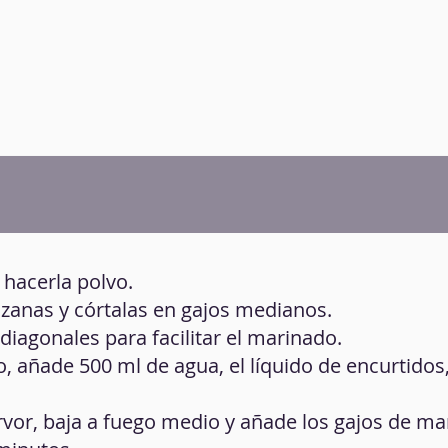
 hacerla polvo.
anzanas y córtalas en gajos medianos.
 diagonales para facilitar el marinado.
to, añade 500 ml de agua, el líquido de encurtidos,
rvor, baja a fuego medio y añade los gajos de m