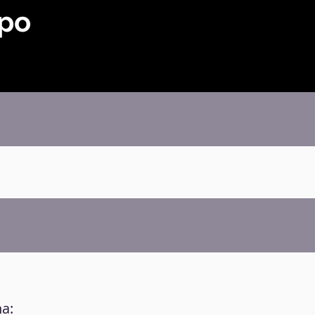
ipo
a: