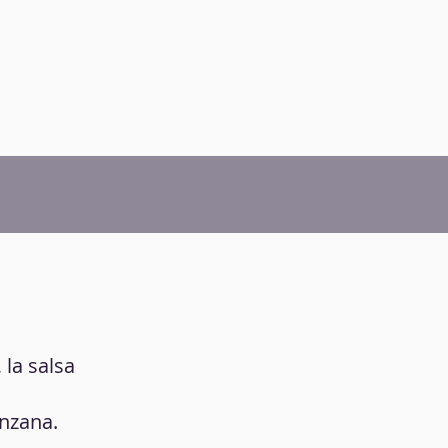
 la salsa
anzana.