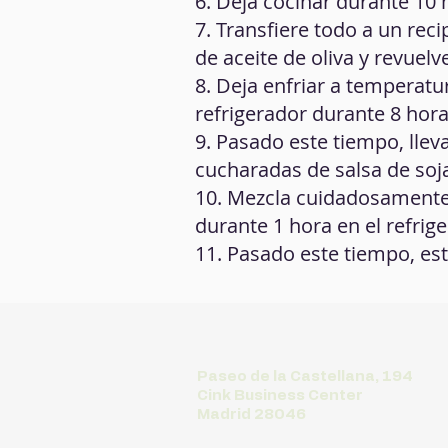
6. Deja cocinar durante 10
7. Transfiere todo a un rec
de aceite de oliva y revuelv
8. Deja enfriar a temperatu
refrigerador durante 8 hora
9. Pasado este tiempo, llev
cucharadas de salsa de soj
10. Mezcla cuidadosamente h
durante 1 hora en el refrig
11. Pasado este tiempo, est
Paseo de la Castellana, 194
Cink Business Center
Madrid 28046