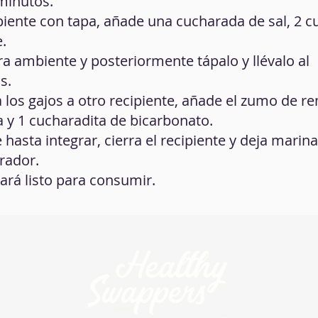
 minutos.
ipiente con tapa, añade una cucharada de sal, 2 
e.
ra ambiente y posteriormente tápalo y llévalo al
s.
a los gajos a otro recipiente, añade el zumo de r
a y 1 cucharadita de bicarbonato.
asta integrar, cierra el recipiente y deja marin
erador.
ará listo para consumir.