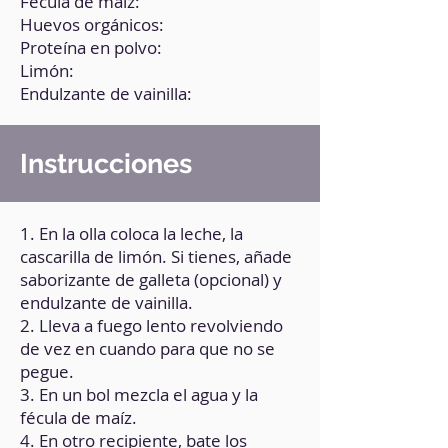
Fécula de maíz:
Huevos orgánicos:
Proteína en polvo:
Limón:
Endulzante de vainilla:
Instrucciones
1. En la olla coloca la leche, la
cascarilla de limón. Si tienes, añade
saborizante de galleta (opcional) y
endulzante de vainilla.
2. Lleva a fuego lento revolviendo
de vez en cuando para que no se
pegue.
3. En un bol mezcla el agua y la
fécula de maíz.
4. En otro recipiente, bate los