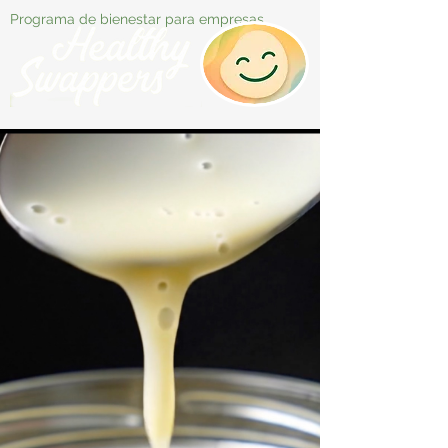
Programa de bienestar para empresas