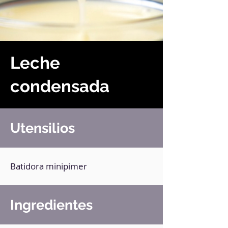
Leche
condensada
Utensilios
Batidora minipimer
Ingredientes