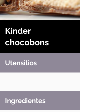
Kinder
chocobons
Utensilios
Ingredientes