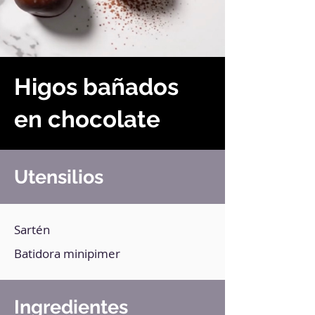
Higos bañados
en chocolate
Utensilios
Sartén
Batidora minipimer
Ingredientes