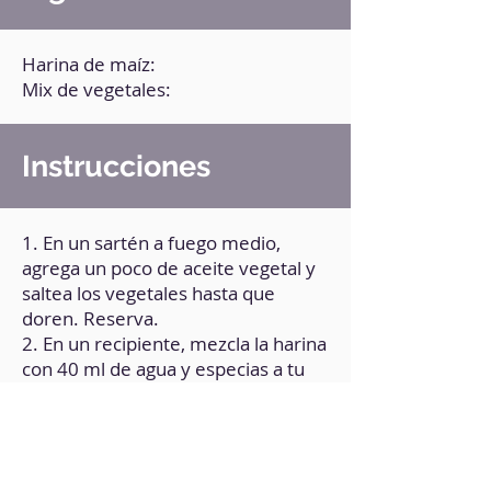
Harina de maíz:
Mix de vegetales:
Instrucciones
1. En un sartén a fuego medio,
agrega un poco de aceite vegetal y
saltea los vegetales hasta que
doren. Reserva.
2. En un recipiente, mezcla la harina
con 40 ml de agua y especias a tu
gusto.
3. Pasa la masa a un papel de
hornear y usa el mismo papel sobre
la masa para aplanarla.