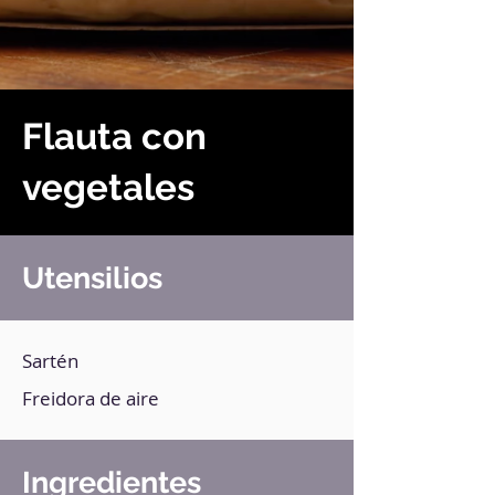
Flauta con
vegetales
Utensilios
Sartén
Freidora de aire
Ingredientes