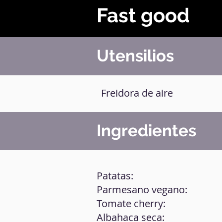
Fast good
Utensilios
Freidora de aire
Ingredientes
Patatas:
Parmesano vegano:
Tomate cherry:
Albahaca seca: