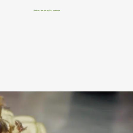
Healthy food and healthy swappers