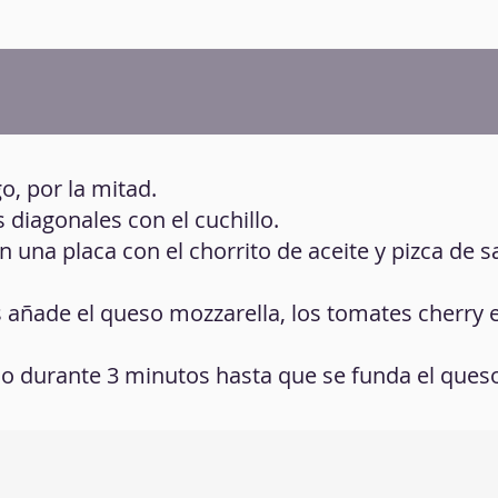
go, por la mitad.
 diagonales con el cuchillo.
en una placa con el chorrito de aceite y pizca de s
s añade el queso mozzarella, los tomates cherry e
o durante 3 minutos hasta que se funda el ques