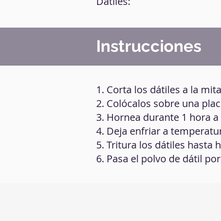
Dátiles:
Instrucciones
1. Corta los dátiles a la mit
2. Colócalos sobre una pla
3. Hornea durante 1 hora a
4. Deja enfriar a temperat
5. Tritura los dátiles hasta 
6. Pasa el polvo de dátil po