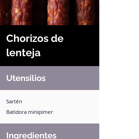
Chorizos de
lenteja
Utensilios
Sartén
Batidora minipimer
Ingredientes