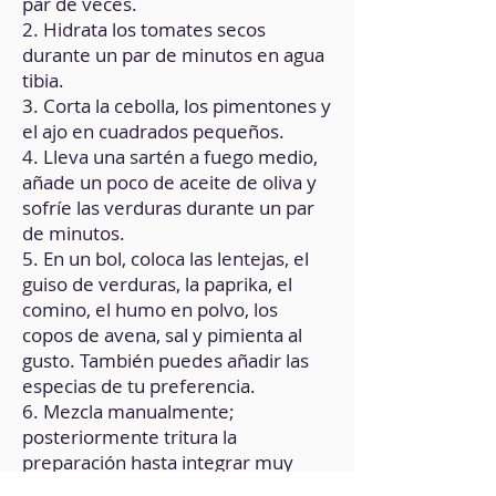
par de veces.
2. Hidrata los tomates secos
durante un par de minutos en agua
tibia.
3. Corta la cebolla, los pimentones y
el ajo en cuadrados pequeños.
4. Lleva una sartén a fuego medio,
añade un poco de aceite de oliva y
sofríe las verduras durante un par
de minutos.
5. En un bol, coloca las lentejas, el
guiso de verduras, la paprika, el
comino, el humo en polvo, los
copos de avena, sal y pimienta al
gusto. También puedes añadir las
especias de tu preferencia.
6. Mezcla manualmente;
posteriormente tritura la
preparación hasta integrar muy
bien los ingredientes. Es importante