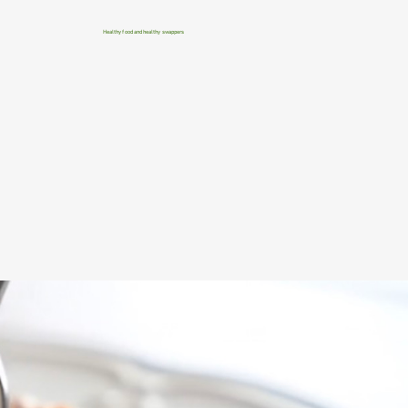
Healthy food and healthy swappers