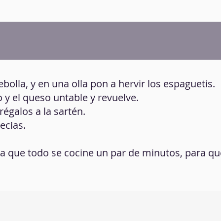
ebolla, y en una olla pon a hervir los espaguetis.
o y el queso untable y revuelve.
régalos a la sartén.
ecias.
deja que todo se cocine un par de minutos, para qu