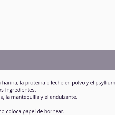
a harina, la proteína o leche en polvo y el psyllium
os ingredientes.
as, la mantequilla y el endulzante.
no coloca papel de hornear.