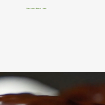
Healthy food and healthy swappers