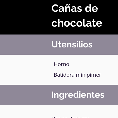
Cañas de
chocolate
Utensilios
Horno
Batidora minipimer
Ingredientes