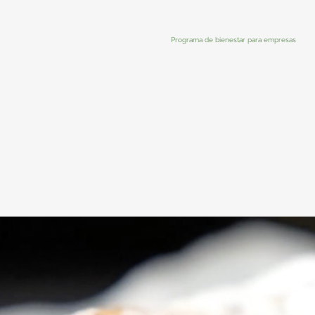
Programa de bienestar para empresas