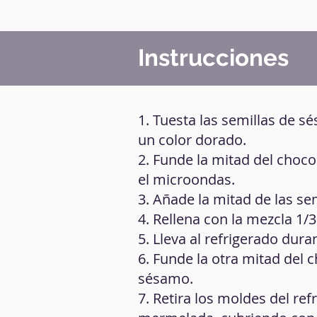
Instrucciones
1. Tuesta las semillas de s
un color dorado.
2. Funde la mitad del choco
el microondas.
3. Añade la mitad de las se
4. Rellena con la mezcla 1/
5. Lleva al refrigerado dur
6. Funde la otra mitad del 
sésamo.
7. Retira los moldes del re