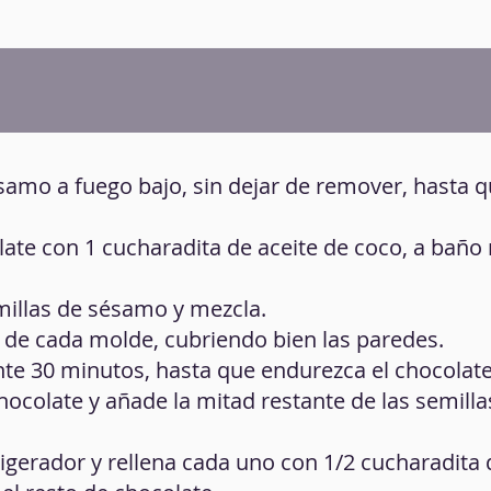
ésamo a fuego bajo, sin dejar de remover, hasta
late con 1 cucharadita de aceite de coco, a baño
millas de sésamo y mezcla.
3 de cada molde, cubriendo bien las paredes.
ante 30 minutos, hasta que endurezca el chocolate
chocolate y añade la mitad restante de las semilla
frigerador y rellena cada uno con 1/2 cucharadita 