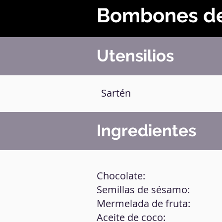
Bombones d
Utensilios
Sartén
Ingredientes
Chocolate:
Semillas de sésamo:
Mermelada de fruta:
Aceite de coco: