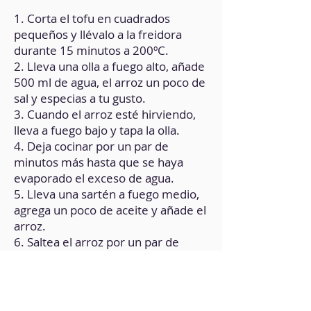
1. Corta el tofu en cuadrados
pequeños y llévalo a la freidora
durante 15 minutos a 200ºC.
2. Lleva una olla a fuego alto, añade
500 ml de agua, el arroz un poco de
sal y especias a tu gusto.
3. Cuando el arroz esté hirviendo,
lleva a fuego bajo y tapa la olla.
4. Deja cocinar por un par de
minutos más hasta que se haya
evaporado el exceso de agua.
5. Lleva una sartén a fuego medio,
agrega un poco de aceite y añade el
arroz.
6. Saltea el arroz por un par de
minutos y retira del fuego.
7. Corta finamente los cebollinos.
8. Rasga el alga nori en cuadrados
pequeños.