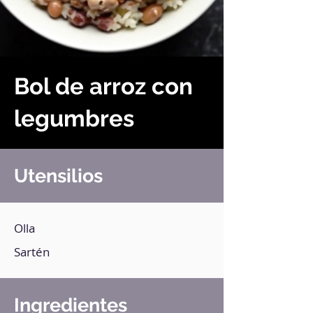
Bol de arroz con
legumbres
Utensilios
Olla
Sartén
Ingredientes