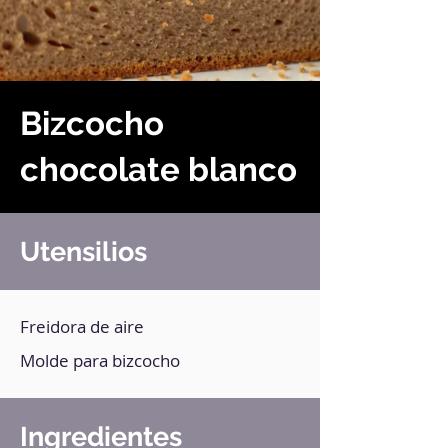
Bizcocho
chocolate blanco
Utensilios
Freidora de aire
Molde para bizcocho
Ingredientes