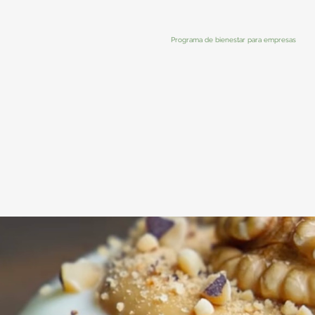
Programa de bienestar para empresas