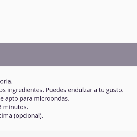
oria.
los ingredientes. Puedes endulzar a tu gusto.
de apto para microondas.
3 minutos.
ima (opcional).