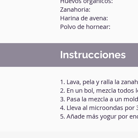
Huevos orgánicos:
Zanahoria:
Harina de avena:
Polvo de hornear:
Instrucciones
1. Lava, pela y ralla la zanah
2. En un bol, mezcla todos 
3. Pasa la mezcla a un mol
4. Lleva al microondas por 
5. Añade más yogur por enc