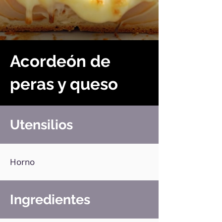
Acordeón de
peras y queso
Utensilios
Horno
Ingredientes