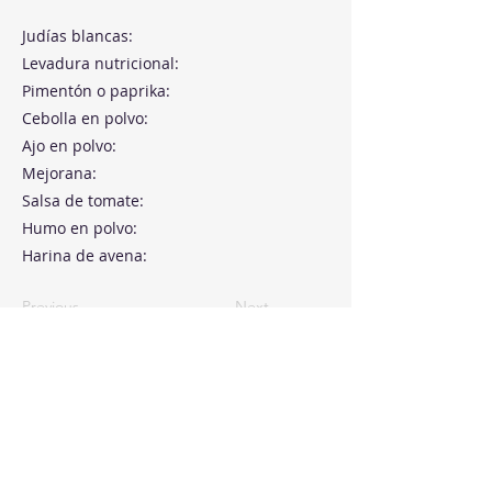
Judías blancas:
Levadura nutricional:
Pimentón o paprika:
Cebolla en polvo:
Ajo en polvo:
Mejorana:
Salsa de tomate:
Humo en polvo:
Harina de avena:
Previous
Next