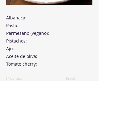
Albahaca:
Pasta:
Parmesano (vegano):
Pistachos:
Ajo:
Aceite de oliva:
Tomate cherry:
Previous
Next
Paseo de la Castellana, 194