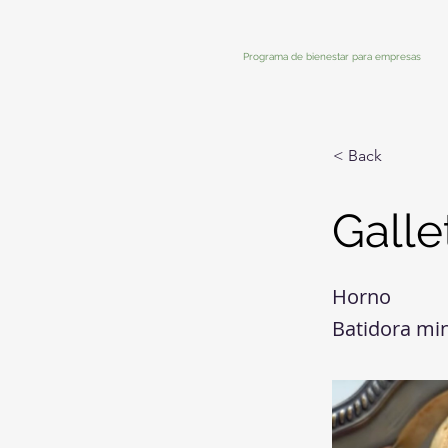
Programa de bienestar para empresas
< Back
Galle
Horno
Batidora mi