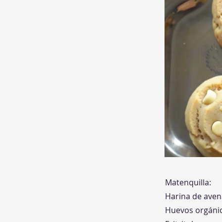
Matenquilla:
Harina de aven
Huevos orgáni