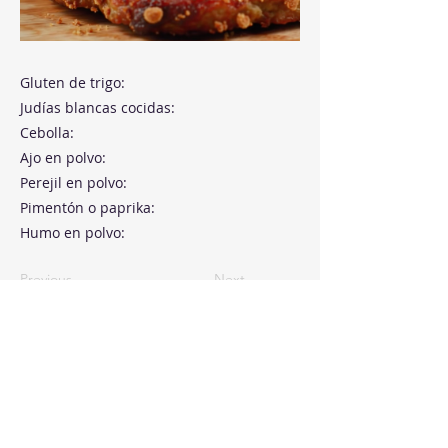
Gluten de trigo:
Judías blancas cocidas:
Cebolla:
Ajo en polvo:
Perejil en polvo:
Pimentón o paprika:
Humo en polvo:
Previous
Next