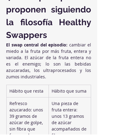
proponen siguiendo 
la filosofía Healthy 
Swappers
El swap central del episodio:
 cambiar el 
miedo a la fruta por más fruta, entera y 
variada. El azúcar de la fruta entera no 
es el enemigo; lo son las bebidas 
azucaradas, los ultraprocesados y los 
zumos industriales.
Hábito que resta
Hábito que suma
Refresco 
Una pieza de 
azucarado: unos 
fruta entera: 
39 gramos de 
unos 13 gramos 
azúcar de golpe, 
de azúcar 
sin fibra que 
acompañados de 
frene nada
fibra, agua y 