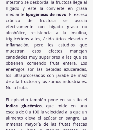
intestino se desborda, la fructosa llega al 
hígado y este la convierte en grasa 
mediante 
lipogénesis de novo
. El exceso 
crónico de fructosa se asocia 
efectivamente con hígado graso no 
alcohólico, resistencia a la insulina, 
triglicéridos altos, ácido úrico elevado e 
inflamación, pero los estudios que 
muestran esos efectos manejan 
cantidades muy superiores a las que se 
obtienen comiendo fruta entera. Los 
enemigos son las bebidas azucaradas, 
los ultraprocesados con jarabe de maíz 
de alta fructosa y los zumos industriales. 
No la fruta.
El episodio también pone en su sitio el 
índice glucémico
, que mide en una 
escala de 0 a 100 la velocidad a la que un 
alimento eleva el azúcar en sangre. La 
inmensa mayoría de las frutas frescas 