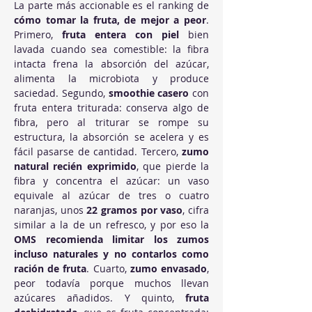
La parte más accionable es el ranking de 
cómo tomar la fruta, de mejor a peor
. 
Primero, 
fruta entera con piel
 bien 
lavada cuando sea comestible: la fibra 
intacta frena la absorción del azúcar, 
alimenta la microbiota y produce 
saciedad. Segundo, 
smoothie casero
 con 
fruta entera triturada: conserva algo de 
fibra, pero al triturar se rompe su 
estructura, la absorción se acelera y es 
fácil pasarse de cantidad. Tercero, 
zumo 
natural recién exprimido
, que pierde la 
fibra y concentra el azúcar: un vaso 
equivale al azúcar de tres o cuatro 
naranjas, unos 
22 gramos por vaso
, cifra 
similar a la de un refresco, y por eso la 
OMS recomienda limitar los zumos 
incluso naturales y no contarlos como 
ración de fruta
. Cuarto, 
zumo envasado
, 
peor todavía porque muchos llevan 
azúcares añadidos. Y quinto, 
fruta 