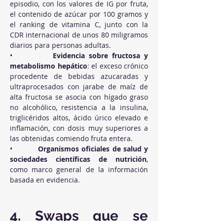
episodio, con los valores de IG por fruta, 
el contenido de azúcar por 100 gramos y 
el ranking de vitamina C, junto con la 
CDR internacional de unos 80 miligramos 
diarios para personas adultas.
•          
Evidencia sobre fructosa y 
metabolismo hepático
: el exceso crónico 
procedente de bebidas azucaradas y 
ultraprocesados con jarabe de maíz de 
alta fructosa se asocia con hígado graso 
no alcohólico, resistencia a la insulina, 
triglicéridos altos, ácido úrico elevado e 
inflamación, con dosis muy superiores a 
las obtenidas comiendo fruta entera.
•          
Organismos oficiales de salud y 
sociedades científicas de nutrición
, 
como marco general de la información 
basada en evidencia.
4. Swaps que se 