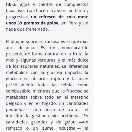
fibra
, agua y cientos de compuestos 
bioactivos que hacen la absorción lenta y 
progresiva; 
un refresco de cola mete 
unos 39 gramos de golpe
, sin fibra y sin 
nada que frene nada.
El bloque sobre la fructosa es el que más 
aire despeja. Es un monosacárido 
presente de forma natural en la fruta, la 
miel y algunas verduras, y el más dulce 
de los azúcares naturales. La diferencia 
metabólica con la glucosa importa: la 
glucosa se absorbe rápido y la usan 
prácticamente todas las células como 
combustible, mientras que la fructosa se 
metaboliza sobre todo en el intestino 
delgado y en el hígado. En cantidades 
pequeñas —una pieza de fruta— el 
intestino la gestiona sin problema. En 
cantidades grandes y de golpe —un 
refresco o un zumo industrial— el 