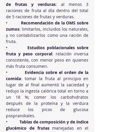
de frutas y verduras
: al menos 3 
raciones de fruta al día dentro del total 
de 5 raciones de frutas y verduras.
•          
Recomendación de la OMS sobre 
zumos
: limitarlos, incluidos los naturales, 
y no contabilizarlos como una ración de 
fruta.
•          
Estudios poblacionales sobre 
fruta y peso corporal
: relación inversa 
consistente, con menor peso en quienes 
más fruta consumen.
•          
Evidencia sobre el orden de la 
comida
: tomar la fruta al principio en 
lugar de al final aumentó la saciedad y 
redujo la ingesta calórica total en torno a 
un 18 %; comer los carbohidratos 
después de la proteína y la verdura 
reduce los picos de glucosa 
posprandiales.
•          
Tablas de composición y de índice 
glucémico de frutas
 manejadas en el 