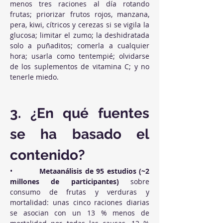
menos tres raciones al día rotando 
frutas; priorizar frutos rojos, manzana, 
pera, kiwi, cítricos y cerezas si se vigila la 
glucosa; limitar el zumo; la deshidratada 
solo a puñaditos; comerla a cualquier 
hora; usarla como tentempié; olvidarse 
de los suplementos de vitamina C; y no 
tenerle miedo.
3. ¿En qué fuentes 
se ha basado el 
contenido?
•          
Metaanálisis de 95 estudios (~2 
millones de participantes)
 sobre 
consumo de frutas y verduras y 
mortalidad: unas cinco raciones diarias 
se asocian con un 13 % menos de 