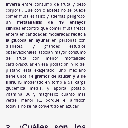
inversa
 entre consumo de fruta y peso 
corporal. Que con diabetes no se puede 
comer fruta es falso y además peligroso: 
un 
metaanálisis de 19 ensayos 
clínicos
 encontró que comer fruta fresca 
entera en cantidades moderadas 
reducía 
la glucosa en ayunas
 en personas con 
diabetes, y grandes estudios 
observacionales asocian mayor consumo 
de fruta con menor mortalidad 
cardiovascular en esa población. Y lo del 
plátano está exagerado: uno mediano 
tiene unos 
14 gramos de azúcar y 3 de 
fibra
, IG moderado en torno a 51, carga 
glucémica media, y aporta potasio, 
vitamina B6 y magnesio; cuanto más 
verde, menor IG, porque el almidón 
todavía no se ha convertido en azúcar.
2. ¿Cuáles son los 