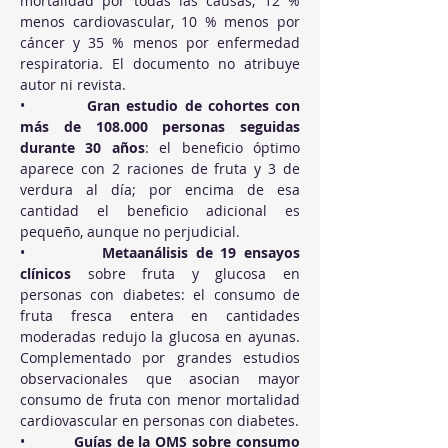
mortalidad por todas las causas, 12 % 
menos cardiovascular, 10 % menos por 
cáncer y 35 % menos por enfermedad 
respiratoria. El documento no atribuye 
autor ni revista.
•          
Gran estudio de cohortes con 
más de 108.000 personas seguidas 
durante 30 años
: el beneficio óptimo 
aparece con 2 raciones de fruta y 3 de 
verdura al día; por encima de esa 
cantidad el beneficio adicional es 
pequeño, aunque no perjudicial.
•          
Metaanálisis de 19 ensayos 
clínicos
 sobre fruta y glucosa en 
personas con diabetes: el consumo de 
fruta fresca entera en cantidades 
moderadas redujo la glucosa en ayunas. 
Complementado por grandes estudios 
observacionales que asocian mayor 
consumo de fruta con menor mortalidad 
cardiovascular en personas con diabetes.
•          
Guías de la OMS sobre consumo 