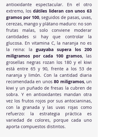
antioxidante espectacular. En el otro 
extremo, los 
dátiles lideran con unos 63 
gramos por 100
, seguidos de pasas, uvas, 
cerezas, mango y plátano maduro: no son 
frutas malas, solo conviene moderar 
cantidades si hay que controlar la 
glucosa. En vitamina C, la naranja no es 
la reina: la 
guayaba supera los 200 
miligramos por cada 100 gramos
, las 
grosellas negras rozan los 180 y el kiwi 
está entre 65 y 90, frente a los 53 de 
naranja y limón. Con la cantidad diaria 
recomendada en unos 
80 miligramos
, un 
kiwi y un puñado de fresas la cubren de 
sobra. Y en antioxidantes mandan otra 
vez los frutos rojos por sus antocianinas, 
con la granada y las uvas rojas como 
refuerzo: la estrategia práctica es 
variedad de colores, porque cada uno 
aporta compuestos distintos.