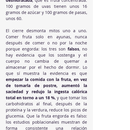
deshidratada
, que es fruta concentrada: 
100 gramos de uvas tienen unos 16 
gramos de azúcar y 100 gramos de pasas, 
unos 60.
El cierre desmonta mitos uno a uno. 
Comer fruta solo en ayunas, nunca 
después de comer o no por la noche 
porque engorda: los tres son 
falsos
, no 
hay evidencia que los sostenga y el 
cuerpo no cambia de quemar a 
almacenar por el hecho de dormir. Lo 
que sí muestra la evidencia es que 
empezar la comida con la fruta, en vez 
de tomarla de postre, aumentó la 
saciedad y redujo la ingesta calórica 
total en torno a un 18 %
, y que tomar los 
carbohidratos al final, después de la 
proteína y la verdura, reduce los picos de 
glucemia. Que la fruta engorda es falso: 
los estudios poblacionales muestran de 
forma consistente una relación 