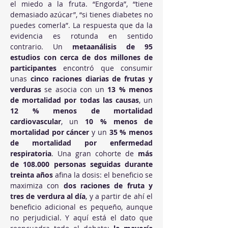
el miedo a la fruta. “Engorda”, “tiene 
demasiado azúcar”, “si tienes diabetes no 
puedes comerla”. La respuesta que da la 
evidencia es rotunda en sentido 
contrario. Un 
metaanálisis de 95 
estudios con cerca de dos millones de 
participantes
 encontró que consumir 
unas 
cinco raciones diarias de frutas y 
verduras
 se asocia con un 
13 % menos 
de mortalidad por todas las causas
, un 
12 % menos de mortalidad 
cardiovascular
, un 
10 % menos de 
mortalidad por cáncer
 y un 
35 % menos 
de mortalidad por enfermedad 
respiratoria
. Una gran cohorte de 
más 
de 108.000 personas seguidas durante 
treinta años
 afina la dosis: el beneficio se 
maximiza con 
dos raciones de fruta y 
tres de verdura al día
, y a partir de ahí el 
beneficio adicional es pequeño, aunque 
no perjudicial. Y aquí está el dato que 