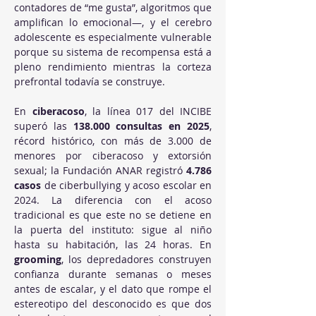
contadores de “me gusta”, algoritmos que 
amplifican lo emocional—, y el cerebro 
adolescente es especialmente vulnerable 
porque su sistema de recompensa está a 
pleno rendimiento mientras la corteza 
prefrontal todavía se construye.
En 
ciberacoso
, la línea 017 del INCIBE 
superó las 
138.000 consultas en 2025
, 
récord histórico, con más de 3.000 de 
menores por ciberacoso y extorsión 
sexual; la Fundación ANAR registró 
4.786 
casos
 de ciberbullying y acoso escolar en 
2024. La diferencia con el acoso 
tradicional es que este no se detiene en 
la puerta del instituto: sigue al niño 
hasta su habitación, las 24 horas. En 
grooming
, los depredadores construyen 
confianza durante semanas o meses 
antes de escalar, y el dato que rompe el 
estereotipo del desconocido es que dos 