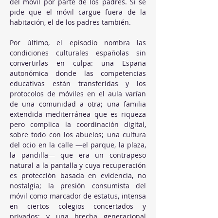
del móvil por parte de los padres. Si se 
pide que el móvil cargue fuera de la 
habitación, el de los padres también.
Por último, el episodio nombra las 
condiciones culturales españolas sin 
convertirlas en culpa: una España 
autonómica donde las competencias 
educativas están transferidas y los 
protocolos de móviles en el aula varían 
de una comunidad a otra; una familia 
extendida mediterránea que es riqueza 
pero complica la coordinación digital, 
sobre todo con los abuelos; una cultura 
del ocio en la calle —el parque, la plaza, 
la pandilla— que era un contrapeso 
natural a la pantalla y cuya recuperación 
es protección basada en evidencia, no 
nostalgia; la presión consumista del 
móvil como marcador de estatus, intensa 
en ciertos colegios concertados y 
privados; y una brecha generacional 