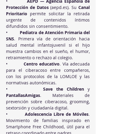
•          
AEPD — Agencia Española de 
Protección de Datos
 (
aepd.es
). Su 
Canal 
Prioritario
 permite solicitar la retirada 
urgente de contenidos íntimos 
difundidos sin consentimiento.
•          
Pediatra de Atención Primaria del 
SNS
. Primera vía de orientación hacia 
salud mental infantojuvenil si el hijo 
muestra cambios en el sueño, el humor, 
retraimiento o rechazo al colegio.
•          
Centro educativo
. Vía adecuada 
para el ciberacoso entre compañeros, 
con los protocolos de la LOMLOE y las 
normativas autonómicas.
•          
Save the Children
 y 
PantallasAmigas
. Materiales de 
prevención sobre ciberacoso, grooming, 
sextorsión y ciudadanía digital.
•          
Adolescencia Libre de Móviles
. 
Movimiento de familias inspirado en 
Smartphone Free Childhood, útil para el 
retraso coordinado entre padres.