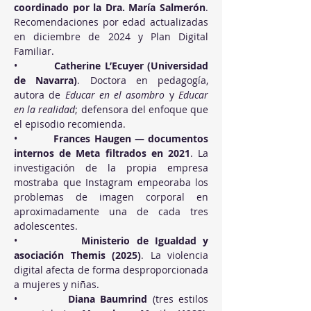
coordinado por la Dra. María Salmerón
. 
Recomendaciones por edad actualizadas 
en diciembre de 2024 y Plan Digital 
Familiar.
•          
Catherine L’Ecuyer (Universidad 
de Navarra)
. Doctora en pedagogía, 
autora de 
Educar en el asombro
 y 
Educar 
en la realidad
; defensora del enfoque que 
el episodio recomienda.
•          
Frances Haugen — documentos 
internos de Meta filtrados en 2021
. La 
investigación de la propia empresa 
mostraba que Instagram empeoraba los 
problemas de imagen corporal en 
aproximadamente una de cada tres 
adolescentes.
•          
Ministerio de Igualdad y 
asociación Themis (2025)
. La violencia 
digital afecta de forma desproporcionada 
a mujeres y niñas.
•          
Diana Baumrind
 (tres estilos 