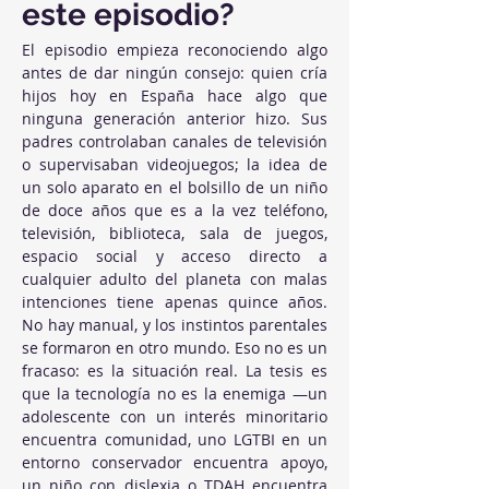
este episodio?
El episodio empieza reconociendo algo 
antes de dar ningún consejo: quien cría 
hijos hoy en España hace algo que 
ninguna generación anterior hizo. Sus 
padres controlaban canales de televisión 
o supervisaban videojuegos; la idea de 
un solo aparato en el bolsillo de un niño 
de doce años que es a la vez teléfono, 
televisión, biblioteca, sala de juegos, 
espacio social y acceso directo a 
cualquier adulto del planeta con malas 
intenciones tiene apenas quince años. 
No hay manual, y los instintos parentales 
se formaron en otro mundo. Eso no es un 
fracaso: es la situación real. La tesis es 
que la tecnología no es la enemiga —un 
adolescente con un interés minoritario 
encuentra comunidad, uno LGTBI en un 
entorno conservador encuentra apoyo, 
un niño con dislexia o TDAH encuentra 