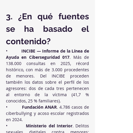
3. ¿En qué fuentes 
se ha basado el 
contenido?
•          
INCIBE — Informe de la Línea de 
Ayuda en Ciberseguridad 017
. Más de 
138.000 consultas en 2025, récord 
histórico, con más de 3.000 procedentes 
de menores. Del INCIBE proceden 
también los datos sobre el perfil de los 
agresores: dos de cada tres pertenecen 
al entorno de la víctima (41,7 % 
conocidos, 25 % familiares).
•          
Fundación ANAR
. 4.786 casos de 
ciberbullying y acoso escolar registrados 
en 2024.
•          
Ministerio del Interior
. Delitos 
sexuales digitales contra menores: 