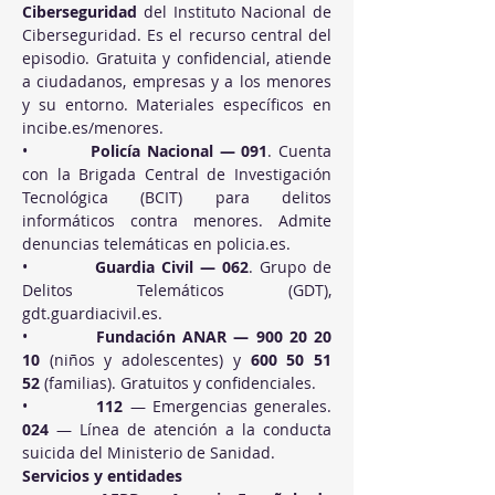
Ciberseguridad
 del Instituto Nacional de 
Ciberseguridad. Es el recurso central del 
episodio. Gratuita y confidencial, atiende 
a ciudadanos, empresas y a los menores 
y su entorno. Materiales específicos en 
incibe.es/menores
.
•          
Policía Nacional — 091
. Cuenta 
con la Brigada Central de Investigación 
Tecnológica (BCIT) para delitos 
informáticos contra menores. Admite 
denuncias telemáticas en 
policia.es
.
•          
Guardia Civil — 062
. Grupo de 
Delitos Telemáticos (GDT), 
gdt.guardiacivil.es
.
•          
Fundación ANAR — 900 20 20 
10
 (niños y adolescentes) y 
600 50 51 
52
 (familias). Gratuitos y confidenciales.
•          
112
 — Emergencias generales. 
024
 — Línea de atención a la conducta 
suicida del Ministerio de Sanidad.
Servicios y entidades