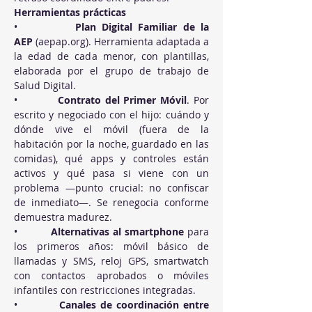
Herramientas prácticas
•          
Plan Digital Familiar de la 
AEP
 (
aepap.org
). Herramienta adaptada a 
la edad de cada menor, con plantillas, 
elaborada por el grupo de trabajo de 
Salud Digital.
•          
Contrato del Primer Móvil
. Por 
escrito y negociado con el hijo: cuándo y 
dónde vive el móvil (fuera de la 
habitación por la noche, guardado en las 
comidas), qué apps y controles están 
activos y qué pasa si viene con un 
problema —punto crucial: no confiscar 
de inmediato—. Se renegocia conforme 
demuestra madurez.
•          
Alternativas al smartphone
 para 
los primeros años: móvil básico de 
llamadas y SMS, reloj GPS, smartwatch 
con contactos aprobados o móviles 
infantiles con restricciones integradas.
•          
Canales de coordinación entre 