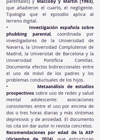
parentales) y 
Maccoby y Martin (1983)
, 
que añadieron el cuarto, el negligente. 
Tipología que el episodio aplica al 
terreno digital.
•          
Investigación española sobre 
phubbing parental
, coordinada por 
investigadores de la Universidad de 
Navarra, la Universidad Complutense de 
Madrid, la Universitat de Barcelona y la 
Universidad Pontificia Comillas. 
Documenta efectos bidireccionales entre 
el uso de móvil de los padres y los 
problemas conductuales de los hijos.
•          
Metaanálisis de estudios 
prospectivos
 sobre uso de redes y salud 
mental adolescente: asociaciones 
consistentes entre el uso por encima de 
dos o tres horas diarias y más síntomas 
depresivos y de ansiedad. El documento 
los cita sin dar autor ni revista concretos.
Recomendaciones por edad de la AEP 
(diciembre de 2024)
, que estructuran 