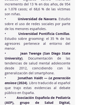
incremento del 13 % en dos años, de 954 
a 1.078 casos; el 68,6 % de las víctimas 
son niñas.
•          
Universidad de Navarra
. Estudio 
sobre el uso de redes sociales por parte 
de los menores españoles.
•          
Universidad Pontificia Comillas
. 
Estudio sobre grooming: el 35 % de los 
agresores pertenece al entorno del 
menor.
•          
Jean Twenge (San Diego State 
University)
. Documentación de las 
tendencias de salud mental adolescente 
desde 2012, coincidiendo con la 
generalización del smartphone.
•          
Jonathan Haidt — 
La generación 
ansiosa
 (2024)
. Libro traducido al español 
que trajo estas evidencias al debate 
público en España.
•          
Asociación Española de Pediatría 
(AEP), grupo de Salud Digital, 