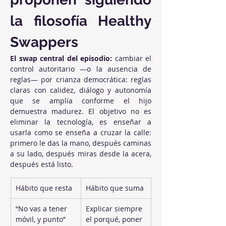
la filosofía Healthy 
Swappers
El swap central del episodio:
 cambiar el 
control autoritario —o la ausencia de 
reglas— por crianza democrática: reglas 
claras con calidez, diálogo y autonomía 
que se amplía conforme el hijo 
demuestra madurez. El objetivo no es 
eliminar la tecnología, es enseñar a 
usarla como se enseña a cruzar la calle: 
primero le das la mano, después caminas 
a su lado, después miras desde la acera, 
después está listo.
Hábito que resta
Hábito que suma
“No vas a tener 
Explicar siempre 
móvil, y punto”
el porqué, poner 