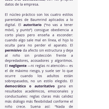
datos de la empresa.
El núcleo práctico son los cuatro estilos 
parentales de Baumrind aplicados a lo 
digital. El 
autoritario
 (“no vas a tener 
móvil, y punto”) consigue obediencia a 
corto plazo pero enseña a esconder: 
cuando algo sale mal en línea, el hijo lo 
oculta para no perder el aparato. El 
permisivo
 da afecto sin estructura y deja 
al niño sin protección frente a 
depredadores, acosadores y algoritmos. 
El 
negligente
 —ni reglas ni atención— es 
el de máximo riesgo, y suele ser lo que 
ocurre cuando los adultos están 
sobrepasados, no un estilo elegido. El 
democrático o autoritativo
 gana en 
resultados académicos, emocionales y 
conductuales: reglas claras más calidez 
más diálogo más flexibilidad conforme el 
niño crece. Suena así: “Nada de 