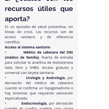
recursos útiles que 
aporta?
Es un episodio de salud preventiva, sin 
líneas de crisis. Los recursos son de 
acceso sanitario y de referencia 
científica.
Acceso al sistema sanitario
•          
Médico de cabecera del SNS 
(médico de familia)
. Puerta de entrada 
para solicitar la analítica de testosterona 
total, libre y SHBG. Acceso gratuito y 
universal con tarjeta sanitaria.
•          
Urología y Andrología
, por 
derivación del médico de cabecera 
cuando se confirma un hipogonadismo o 
hay síntomas que requieren valoración 
especializada.
•          
Endocrinología
, por derivación 
cuando el cuadro sugiere una causa 