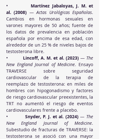
•          
Martínez Jabaloyas, J. M. et 
al. (2008)
 — 
Actas Urológicas Españolas
. 
Cambios en hormonas sexuales en 
varones mayores de 50 años; fuente de 
los datos de prevalencia en población 
española por encima de esa edad, con 
alrededor de un 25 % de niveles bajos de 
testosterona libre.
•          
Lincoff, A. M. et al. (2023)
 — 
The 
New England Journal of Medicine
. Ensayo 
TRAVERSE sobre seguridad 
cardiovascular de la terapia de 
reemplazo de testosterona: en miles de 
hombres con hipogonadismo y factores 
de riesgo cardiovascular preexistentes, la 
TRT no aumentó el riesgo de eventos 
cardiovasculares frente a placebo.
•          
Snyder, P. J. et al. (2024)
 — 
The 
New England Journal of Medicine
. 
Subestudio de fracturas de TRAVERSE: la 
testosterona se asoció con una mayor 