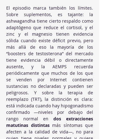
El episodio marca también los límites. 
Sobre suplementos, es tajante: la 
ashwagandha tiene cierto respaldo como 
adaptógeno que reduce el cortisol, y el 
zinc y el magnesio tienen evidencia 
sólida cuando existe déficit previo, pero 
más allá de eso la mayoría de los 
“boosters de testosterona” del mercado 
tiene evidencia débil o directamente 
ausente, y la AEMPS recuerda 
periódicamente que muchos de los que 
se venden por Internet contienen 
sustancias no declaradas y pueden ser 
peligrosos. Y sobre la terapia de 
reemplazo (TRT), la distinción es clara: 
está indicada cuando hay hipogonadismo 
confirmado —niveles por debajo del 
rango normal en 
dos extracciones 
matutinas distintas
 más síntomas que 
afecten a la calidad de vida—, no para 
quien tiene niveles normales y quiere 