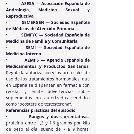
•          
ASESA — Asociación Española de 
Andrología, Medicina Sexual y 
Reproductiva
.
•          
SEMERGEN — Sociedad Española 
de Médicos de Atención Primaria
.
•          
SEMFYC — Sociedad Española de 
Medicina de Familia y Comunitaria
.
•          
SEMI — Sociedad Española de 
Medicina Interna
.
•          
AEMPS — Agencia Española de 
Medicamentos y Productos Sanitarios
. 
Regula la autorización y los protocolos de 
uso de los tratamientos hormonales, que 
en España se dispensan en farmacia con 
receta, y emite advertencias sobre 
suplementos no autorizados vendidos 
como “boosters de testosterona”.
Referencias prácticas del episodio
•          
Rangos y dosis orientativas
: 
proteína entre 1,2 y 1,6 gramos por kilo 
de peso al día; sueño de 7 a 9 horas; 