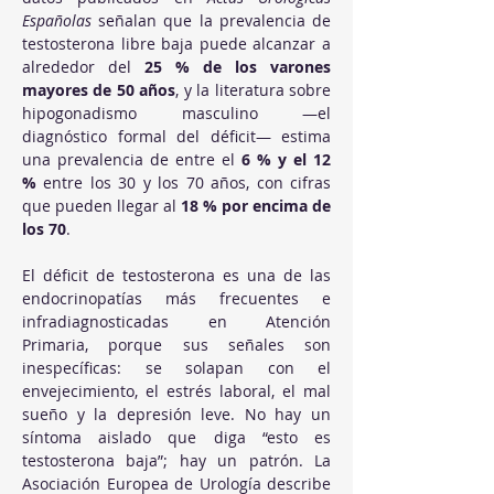
Españolas
 señalan que la prevalencia de 
testosterona libre baja puede alcanzar a 
alrededor del 
25 % de los varones 
mayores de 50 años
, y la literatura sobre 
hipogonadismo masculino —el 
diagnóstico formal del déficit— estima 
una prevalencia de entre el 
6 % y el 12 
%
 entre los 30 y los 70 años, con cifras 
que pueden llegar al 
18 % por encima de 
los 70
.
El déficit de testosterona es una de las 
endocrinopatías más frecuentes e 
infradiagnosticadas en Atención 
Primaria, porque sus señales son 
inespecíficas: se solapan con el 
envejecimiento, el estrés laboral, el mal 
sueño y la depresión leve. No hay un 
síntoma aislado que diga “esto es 
testosterona baja”; hay un patrón. La 
Asociación Europea de Urología describe 