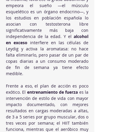
empeora el sueño —el músculo 
esquelético es un órgano endocrino—, y 
los estudios en población española lo 
asocian con testosterona libre 
significativamente más baja con 
independencia de la edad. Y el 
alcohol 
en exceso
 interfiere en las células de 
Leydig y activa la aromatasa: no hace 
falta eliminarlo, pero pasar de un par de 
copas diarias a un consumo moderado 
de fin de semana ya tiene efecto 
medible.
Frente a eso, el plan de acción es poco 
exótico. El 
entrenamiento de fuerza
 es la 
intervención de estilo de vida con mayor 
impacto documentado, con mejores 
resultados en cargas moderadas a altas, 
de 3 a 5 series por grupo muscular, dos o 
tres veces por semana; el HIIT también 
funciona, mientras que el aeróbico muy 