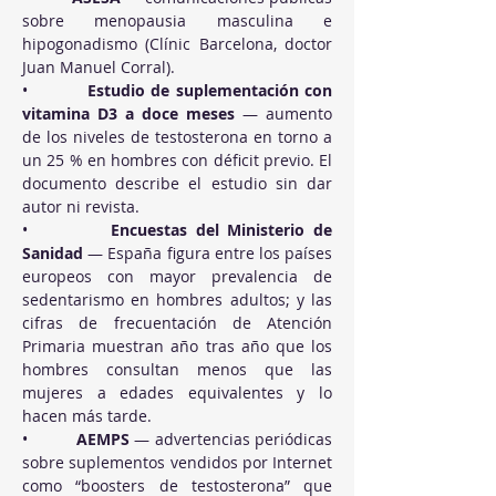
sobre menopausia masculina e 
hipogonadismo (Clínic Barcelona, doctor 
Juan Manuel Corral).
•          
Estudio de suplementación con 
vitamina D3 a doce meses
 — aumento 
de los niveles de testosterona en torno a 
un 25 % en hombres con déficit previo. El 
documento describe el estudio sin dar 
autor ni revista.
•          
Encuestas del Ministerio de 
Sanidad
 — España figura entre los países 
europeos con mayor prevalencia de 
sedentarismo en hombres adultos; y las 
cifras de frecuentación de Atención 
Primaria muestran año tras año que los 
hombres consultan menos que las 
mujeres a edades equivalentes y lo 
hacen más tarde.
•          
AEMPS
 — advertencias periódicas 
sobre suplementos vendidos por Internet 
como “boosters de testosterona” que 