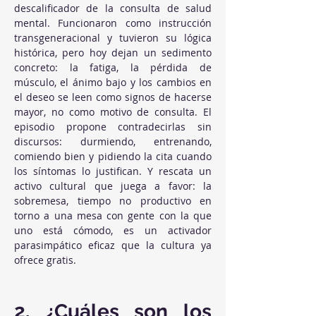
descalificador de la consulta de salud 
mental. Funcionaron como instrucción 
transgeneracional y tuvieron su lógica 
histórica, pero hoy dejan un sedimento 
concreto: la fatiga, la pérdida de 
músculo, el ánimo bajo y los cambios en 
el deseo se leen como signos de hacerse 
mayor, no como motivo de consulta. El 
episodio propone contradecirlas sin 
discursos: durmiendo, entrenando, 
comiendo bien y pidiendo la cita cuando 
los síntomas lo justifican. Y rescata un 
activo cultural que juega a favor: la 
sobremesa, tiempo no productivo en 
torno a una mesa con gente con la que 
uno está cómodo, es un activador 
parasimpático eficaz que la cultura ya 
ofrece gratis.
2. ¿Cuáles son los 