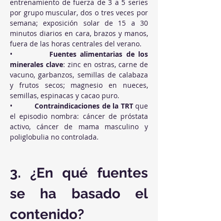
entrenamiento de fuerza de 3 a 5 series 
por grupo muscular, dos o tres veces por 
semana; exposición solar de 15 a 30 
minutos diarios en cara, brazos y manos, 
fuera de las horas centrales del verano.
•          
Fuentes alimentarias de los 
minerales clave
: zinc en ostras, carne de 
vacuno, garbanzos, semillas de calabaza 
y frutos secos; magnesio en nueces, 
semillas, espinacas y cacao puro.
•          
Contraindicaciones de la TRT
 que 
el episodio nombra: cáncer de próstata 
activo, cáncer de mama masculino y 
poliglobulia no controlada.
3. ¿En qué fuentes 
se ha basado el 
contenido?