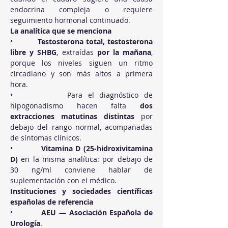
endocrina compleja o requiere 
seguimiento hormonal continuado.
La analítica que se menciona
•          
Testosterona total, testosterona 
libre y SHBG
, extraídas 
por la mañana
, 
porque los niveles siguen un ritmo 
circadiano y son más altos a primera 
hora.
•          Para el diagnóstico de 
hipogonadismo hacen falta 
dos 
extracciones matutinas distintas
 por 
debajo del rango normal, acompañadas 
de síntomas clínicos.
•          
Vitamina D (25-hidroxivitamina 
D)
 en la misma analítica: por debajo de 
30 ng/ml conviene hablar de 
suplementación con el médico.
Instituciones y sociedades científicas 
españolas de referencia
•          
AEU — Asociación Española de 
Urología
.