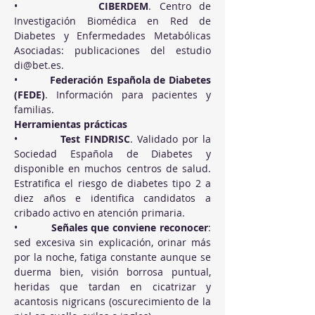
•          
CIBERDEM
. Centro de 
Investigación Biomédica en Red de 
Diabetes y Enfermedades Metabólicas 
Asociadas: publicaciones del estudio 
di@bet.es
.
•          
Federación Española de Diabetes 
(FEDE)
. Información para pacientes y 
familias.
Herramientas prácticas
•          
Test FINDRISC
. Validado por la 
Sociedad Española de Diabetes y 
disponible en muchos centros de salud. 
Estratifica el riesgo de diabetes tipo 2 a 
diez años e identifica candidatos a 
cribado activo en atención primaria.
•          
Señales que conviene reconocer
: 
sed excesiva sin explicación, orinar más 
por la noche, fatiga constante aunque se 
duerma bien, visión borrosa puntual, 
heridas que tardan en cicatrizar y 
acantosis nigricans (oscurecimiento de la 