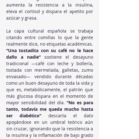
aumenta la resistencia a la insulina, 
eleva el cortisol y dispara el apetito por 
azúcar y grasa.
La capa cultural española se trabaja 
citando entre comillas lo que la gente 
realmente dice, no etiquetas académicas. 
“Una tostadita con su café no le hace 
daño a nadie”
 sostiene el desayuno 
tradicional —café con leche y bollería, 
tostada con mermelada, galletas, zumo 
envasado— vendido durante décadas 
como un buen desayuno de toda la vida y 
que es, metabólicamente, el patrón que 
más glucosa dispara en el momento de 
mayor sensibilidad del día. 
“No es para 
tanto, todavía me queda mucho hasta 
ser diabético”
 descarta el dato 
apoyándose en un umbral teórico aún 
sin cruzar, ignorando que la resistencia a 
la insulina y la inflamación de bajo grado 