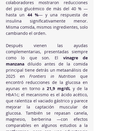
colaboradores mostraron reducciones 
del pico glucémico de más del 40 % —
hasta un 
44 %
— y una respuesta de 
insulina significativamente menor. 
Misma comida, mismos ingredientes, solo 
cambiando el orden.
Después vienen las ayudas 
complementarias, presentadas siempre 
como lo que son. El 
vinagre de 
manzana
 diluido antes de la comida 
principal tiene detrás un metaanálisis de 
2025 en 
Frontiers in Nutrition
 que 
encontró reducciones de la glucosa en 
ayunas en torno a 
21,9 mg/dL
 y de la 
HbA1c; el mecanismo es el ácido acético, 
que ralentiza el vaciado gástrico y parece 
mejorar la captación muscular de 
glucosa. También se repasan canela, 
magnesio, berberina —con efectos 
comparables en algunos estudios a la 