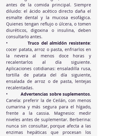
antes de la comida principal. Siempre 
diluido: el ácido acético directo daña el 
esmalte dental y la mucosa esofágica. 
Quienes tengan reflujo o úlcera, o tomen 
diuréticos, digoxina o insulina, deben 
consultarlo antes.
•          
Truco del almidón resistente
: 
cocer patata, arroz o pasta, enfriarlos en 
la nevera al menos doce horas y 
recalentarlos al día siguiente. 
Aplicaciones cotidianas: ensaladilla rusa, 
tortilla de patata del día siguiente, 
ensalada de arroz o de pasta, lentejas 
recalentadas.
•          
Advertencias sobre suplementos
. 
Canela: preferir la de Ceilán, con menos 
cumarina y más segura para el hígado, 
frente a la cassia. Magnesio: medir 
niveles antes de suplementar. Berberina: 
nunca sin consultar, porque afecta a las 
enzimas hepáticas que procesan los 