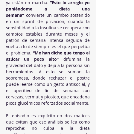
ya están en marcha. 
“Esto lo arreglo yo 
poniéndome a dieta una 
semana”
 convierte un cambio sostenido 
en un sprint de privación, cuando la 
sensibilidad a la insulina se recupera con 
cambios estables durante meses y el 
patrón de semana intensa seguida de 
vuelta a lo de siempre es el que perpetúa 
el problema. 
“Me han dicho que tengo el 
azúcar un poco alto”
 difumina la 
gravedad del dato y deja a la persona sin 
herramientas. A esto se suman la 
sobremesa, donde rechazar el postre 
puede leerse como un gesto antisocial, y 
el aperitivo de fin de semana con 
cervezas, vermut y picoteo, que encadena 
picos glucémicos reforzados socialmente.
El episodio es explícito en dos matices 
que evitan que ese análisis se lea como 
reproche: no culpa a la dieta 