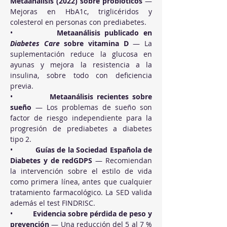
Metaanálisis (2022) sobre probióticos
 — 
Mejoras en HbA1c, triglicéridos y 
colesterol en personas con prediabetes.
•          
Metaanálisis publicado en 
Diabetes Care
 sobre vitamina D
 — La 
suplementación reduce la glucosa en 
ayunas y mejora la resistencia a la 
insulina, sobre todo con deficiencia 
previa.
•          
Metaanálisis recientes sobre 
sueño
 — Los problemas de sueño son 
factor de riesgo independiente para la 
progresión de prediabetes a diabetes 
tipo 2.
•          
Guías de la Sociedad Española de 
Diabetes y de redGDPS
 — Recomiendan 
la intervención sobre el estilo de vida 
como primera línea, antes que cualquier 
tratamiento farmacológico. La SED valida 
además el test FINDRISC.
•          
Evidencia sobre pérdida de peso y 
prevención
 — Una reducción del 5 al 7 % 