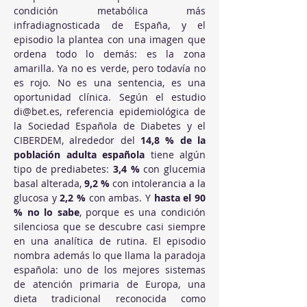
condición metabólica más 
infradiagnosticada de España, y el 
episodio la plantea con una imagen que 
ordena todo lo demás: es la zona 
amarilla. Ya no es verde, pero todavía no 
es rojo. No es una sentencia, es una 
oportunidad clínica. Según el estudio 
di@bet.es
, referencia epidemiológica de 
la Sociedad Española de Diabetes y el 
CIBERDEM, alrededor del 
14,8 % de la 
población adulta española
 tiene algún 
tipo de prediabetes: 
3,4 %
 con glucemia 
basal alterada, 
9,2 %
 con intolerancia a la 
glucosa y 
2,2 %
 con ambas. Y 
hasta el 90 
% no lo sabe
, porque es una condición 
silenciosa que se descubre casi siempre 
en una analítica de rutina. El episodio 
nombra además lo que llama la paradoja 
española: uno de los mejores sistemas 
de atención primaria de Europa, una 
dieta tradicional reconocida como 