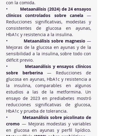
con la comida.
•          
Metaanálisis (2024) de 24 ensayos 
clínicos controlados sobre canela
 — 
Reducciones significativas, modestas y 
consistentes de glucosa en ayunas, 
HbA1c y resistencia a la insulina.
•          
Metaanálisis sobre magnesio
 — 
Mejoras de la glucosa en ayunas y de la 
sensibilidad a la insulina, sobre todo con 
déficit previo.
•          
Metaanálisis y ensayos clínicos 
sobre berberina
 — Reducciones de 
glucosa en ayunas, HbA1c y resistencia a 
la insulina, comparables en algunos 
estudios a las de la metformina. Un 
ensayo de 2023 en prediabetes mostró 
reducciones significativas de glucosa, 
HbA1c y prueba de tolerancia.
•          
Metaanálisis sobre picolinato de 
cromo
 — Mejoras modestas y variables 
en glucosa en ayunas y perfil lipídico. 