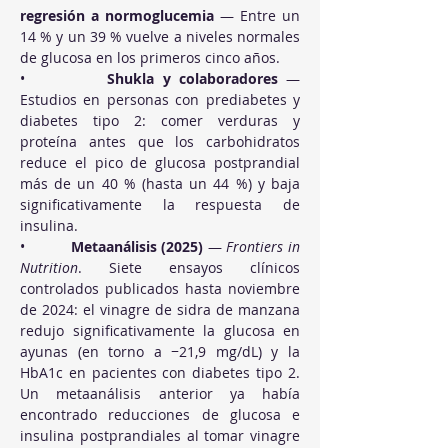
regresión a normoglucemia
 — Entre un 
14 % y un 39 % vuelve a niveles normales 
de glucosa en los primeros cinco años.
•          
Shukla y colaboradores
 — 
Estudios en personas con prediabetes y 
diabetes tipo 2: comer verduras y 
proteína antes que los carbohidratos 
reduce el pico de glucosa postprandial 
más de un 40 % (hasta un 44 %) y baja 
significativamente la respuesta de 
insulina.
•          
Metaanálisis (2025)
 — 
Frontiers in 
Nutrition
. Siete ensayos clínicos 
controlados publicados hasta noviembre 
de 2024: el vinagre de sidra de manzana 
redujo significativamente la glucosa en 
ayunas (en torno a −21,9 mg/dL) y la 
HbA1c en pacientes con diabetes tipo 2. 
Un metaanálisis anterior ya había 
encontrado reducciones de glucosa e 
insulina postprandiales al tomar vinagre 