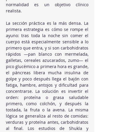
normalidad es un objetivo clínico 
realista.
La sección práctica es la más densa. La 
primera estrategia es cómo se rompe el 
ayuno: tras toda la noche sin comer el 
cuerpo está especialmente sensible a lo 
primero que entra, y si son carbohidratos 
rápidos —pan blanco con mermelada, 
galletas, cereales azucarados, zumo— el 
pico glucémico a primera hora es grande, 
el páncreas libera mucha insulina de 
golpe y poco después llega el bajón con 
fatiga, hambre, antojos y dificultad para 
concentrarse. La solución es invertir el 
orden: proteína o grasa saludable 
primero, como colchón, y después la 
tostada, la fruta o la avena. La misma 
lógica se generaliza al resto de comidas: 
verduras y proteína antes, carbohidratos 
al final. Los estudios de Shukla y 