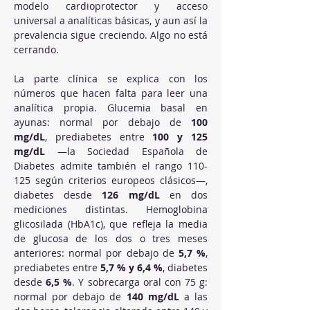
modelo cardioprotector y acceso 
universal a analíticas básicas, y aun así la 
prevalencia sigue creciendo. Algo no está 
cerrando.
La parte clínica se explica con los 
números que hacen falta para leer una 
analítica propia. Glucemia basal en 
ayunas: normal por debajo de 
100 
mg/dL
, prediabetes entre 
100 y 125 
mg/dL
 —la Sociedad Española de 
Diabetes admite también el rango 110-
125 según criterios europeos clásicos—, 
diabetes desde 
126 mg/dL
 en dos 
mediciones distintas. Hemoglobina 
glicosilada (HbA1c), que refleja la media 
de glucosa de los dos o tres meses 
anteriores: normal por debajo de 
5,7 %
, 
prediabetes entre 
5,7 % y 6,4 %
, diabetes 
desde 
6,5 %
. Y sobrecarga oral con 75 g: 
normal por debajo de 
140 mg/dL
 a las 