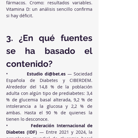
fármacos. Cromo: resultados variables. 
Vitamina D: un análisis sencillo confirma 
si hay déficit.
3. ¿En qué fuentes 
se ha basado el 
contenido?
•          
Estudio 
di@bet.es
 — Sociedad 
Española de Diabetes y CIBERDEM. 
Alrededor del 14,8 % de la población 
adulta con algún tipo de prediabetes: 3,4 
% de glucemia basal alterada, 9,2 % de 
intolerancia a la glucosa y 2,2 % de 
ambas. Hasta el 90 % de quienes la 
tienen lo desconoce.
•          
Federación Internacional de 
Diabetes (IDF)
 — Entre 2021 y 2024, la 