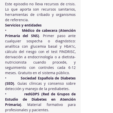
Este episodio no lleva recursos de crisis. 
Lo que aporta son recursos sanitarios, 
herramientas de cribado y organismos 
de referencia.
Servicios y entidades
•          
Médico de cabecera (Atención 
Primaria del SNS)
. Primer paso ante 
cualquier sospecha o diagnóstico: 
analítica con glucemia basal y HbA1c, 
cálculo del riesgo con el test FINDRISC, 
derivación a endocrinología o a dietista-
nutricionista cuando procede, y 
seguimiento con controles cada 6-12 
meses. Gratuito en el sistema público.
•          
Sociedad Española de Diabetes 
(SED)
. Guías clínicas y consenso sobre 
detección y manejo de la prediabetes.
•          
redGDPS (Red de Grupos de 
Estudio de Diabetes en Atención 
Primaria)
. Material formativo para 
profesionales y pacientes.