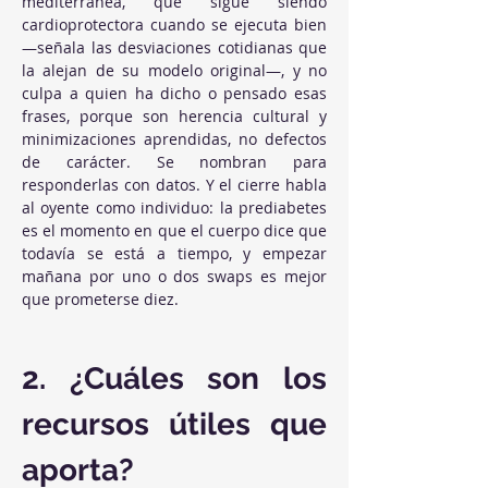
mediterránea, que sigue siendo 
cardioprotectora cuando se ejecuta bien 
—señala las desviaciones cotidianas que 
la alejan de su modelo original—, y no 
culpa a quien ha dicho o pensado esas 
frases, porque son herencia cultural y 
minimizaciones aprendidas, no defectos 
de carácter. Se nombran para 
responderlas con datos. Y el cierre habla 
al oyente como individuo: la prediabetes 
es el momento en que el cuerpo dice que 
todavía se está a tiempo, y empezar 
mañana por uno o dos swaps es mejor 
que prometerse diez.
2. ¿Cuáles son los 
recursos útiles que 
aporta?