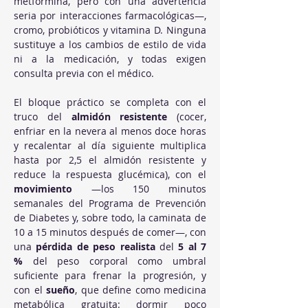
metformina, pero con una advertencia 
seria por interacciones farmacológicas—, 
cromo, probióticos y vitamina D. Ninguna 
sustituye a los cambios de estilo de vida 
ni a la medicación, y todas exigen 
consulta previa con el médico.
El bloque práctico se completa con el 
truco del 
almidón resistente
 (cocer, 
enfriar en la nevera al menos doce horas 
y recalentar al día siguiente multiplica 
hasta por 2,5 el almidón resistente y 
reduce la respuesta glucémica), con el 
movimiento
 —los 150 minutos 
semanales del Programa de Prevención 
de Diabetes y, sobre todo, la caminata de 
10 a 15 minutos después de comer—, con 
una 
pérdida de peso realista
 del 
5 al 7 
%
 del peso corporal como umbral 
suficiente para frenar la progresión, y 
con el 
sueño
, que define como medicina 
metabólica gratuita: dormir poco 