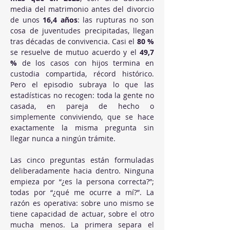
media del matrimonio antes del divorcio 
de unos 
16,4 años
: las rupturas no son 
cosa de juventudes precipitadas, llegan 
tras décadas de convivencia. Casi el 
80 %
se resuelve de mutuo acuerdo y el 
49,7 
%
 de los casos con hijos termina en 
custodia compartida, récord histórico. 
Pero el episodio subraya lo que las 
estadísticas no recogen: toda la gente no 
casada, en pareja de hecho o 
simplemente conviviendo, que se hace 
exactamente la misma pregunta sin 
llegar nunca a ningún trámite.
Las cinco preguntas están formuladas 
deliberadamente hacia dentro. Ninguna 
empieza por “¿es la persona correcta?”; 
todas por “¿qué me ocurre a mí?”. La 
razón es operativa: sobre uno mismo se 
tiene capacidad de actuar, sobre el otro 
mucha menos. La primera separa el 