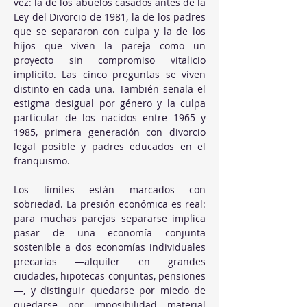
vez: la de los abuelos casados antes de la 
Ley del Divorcio de 1981, la de los padres 
que se separaron con culpa y la de los 
hijos que viven la pareja como un 
proyecto sin compromiso vitalicio 
implícito. Las cinco preguntas se viven 
distinto en cada una. También señala el 
estigma desigual por género y la culpa 
particular de los nacidos entre 1965 y 
1985, primera generación con divorcio 
legal posible y padres educados en el 
franquismo.
Los límites están marcados con 
sobriedad. La presión económica es real: 
para muchas parejas separarse implica 
pasar de una economía conjunta 
sostenible a dos economías individuales 
precarias —alquiler en grandes 
ciudades, hipotecas conjuntas, pensiones
—, y distinguir quedarse por miedo de 
quedarse por imposibilidad material 