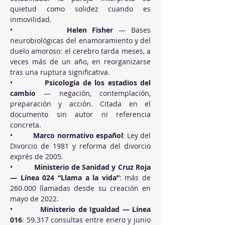
quietud como solidez cuando es 
inmovilidad.
•          
Helen Fisher
 — Bases 
neurobiológicas del enamoramiento y del 
duelo amoroso: el cerebro tarda meses, a 
veces más de un año, en reorganizarse 
tras una ruptura significativa.
•          
Psicología de los estadios del 
cambio
 — negación, contemplación, 
preparación y acción. Citada en el 
documento sin autor ni referencia 
concreta.
•          
Marco normativo español
: Ley del 
Divorcio de 1981 y reforma del divorcio 
exprés de 2005.
•          
Ministerio de Sanidad y Cruz Roja 
— Línea 024 “Llama a la vida”
: más de 
260.000 llamadas desde su creación en 
mayo de 2022.
•          
Ministerio de Igualdad — Línea 
016
: 59.317 consultas entre enero y junio 