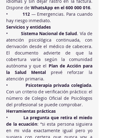
idiomas y sin dejar rastro en la factura. 
Dispone de 
WhatsApp en el 600 000 016
.
•          
112
 — Emergencias. Para cuando 
hay riesgo inmediato.
Servicios y entidades
•          
Sistema Nacional de Salud
. Vía de 
atención psicológica continuada, con 
derivación desde el médico de cabecera. 
El documento advierte de que la 
cobertura varía según la comunidad 
autónoma y que el 
Plan de Acción para 
la Salud Mental
 prevé reforzar la 
atención primaria.
•          
Psicoterapia privada colegiada
. 
Con un criterio de verificación práctico: el 
número de Colegio Oficial de Psicólogos 
del profesional se puede comprobar.
Herramientas prácticas
•          
La pregunta que retira el miedo 
de la ecuación
: “si esta persona siguiera 
en mi vida exactamente igual pero yo 
supiera con certeza que nunca voy a 