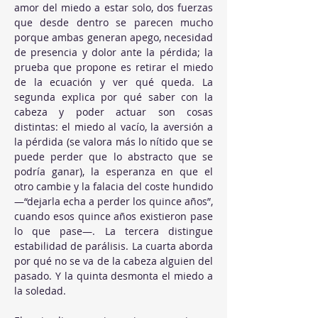
amor del miedo a estar solo, dos fuerzas 
que desde dentro se parecen mucho 
porque ambas generan apego, necesidad 
de presencia y dolor ante la pérdida; la 
prueba que propone es retirar el miedo 
de la ecuación y ver qué queda. La 
segunda explica por qué saber con la 
cabeza y poder actuar son cosas 
distintas: el miedo al vacío, la aversión a 
la pérdida (se valora más lo nítido que se 
puede perder que lo abstracto que se 
podría ganar), la esperanza en que el 
otro cambie y la falacia del coste hundido 
—“dejarla echa a perder los quince años”, 
cuando esos quince años existieron pase 
lo que pase—. La tercera distingue 
estabilidad de parálisis. La cuarta aborda 
por qué no se va de la cabeza alguien del 
pasado. Y la quinta desmonta el miedo a 
la soledad.