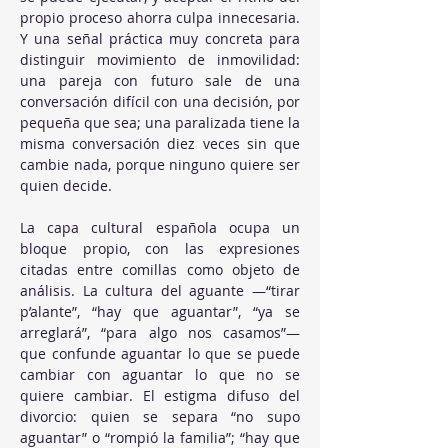
propio proceso ahorra culpa innecesaria. 
Y una señal práctica muy concreta para 
distinguir movimiento de inmovilidad: 
una pareja con futuro sale de una 
conversación difícil con una decisión, por 
pequeña que sea; una paralizada tiene la 
misma conversación diez veces sin que 
cambie nada, porque ninguno quiere ser 
quien decide.
La capa cultural española ocupa un 
bloque propio, con las expresiones 
citadas entre comillas como objeto de 
análisis. La cultura del aguante —“tirar 
p’alante”, “hay que aguantar”, “ya se 
arreglará”, “para algo nos casamos”— 
que confunde aguantar lo que se puede 
cambiar con aguantar lo que no se 
quiere cambiar. El estigma difuso del 
divorcio: quien se separa “no supo 
aguantar” o “rompió la familia”; “hay que 