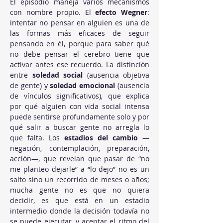
El episodio maneja varios mecanismos 
con nombre propio. El 
efecto Wegner
: 
intentar no pensar en alguien es una de 
las formas más eficaces de seguir 
pensando en él, porque para saber qué 
no debe pensar el cerebro tiene que 
activar antes ese recuerdo. La distinción 
entre 
soledad social
 (ausencia objetiva 
de gente) y 
soledad emocional
 (ausencia 
de vínculos significativos), que explica 
por qué alguien con vida social intensa 
puede sentirse profundamente solo y por 
qué salir a buscar gente no arregla lo 
que falta. Los 
estadios del cambio
 —
negación, contemplación, preparación, 
acción—, que revelan que pasar de “no 
me planteo dejarle” a “lo dejo” no es un 
salto sino un recorrido de meses o años; 
mucha gente no es que no quiera 
decidir, es que está en un estadio 
intermedio donde la decisión todavía no 
se puede ejecutar, y aceptar el ritmo del 