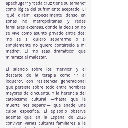
apechugar” y “cada cruz tiene su tamaño” 
como lógica del sufrimiento aceptado. El 
“qué dirán”, especialmente denso en 
zonas no metropolitanas y redes 
familiares extensas, donde la decisión no 
se vive como asunto privado entre dos: 
“no sé si quiero separarme o si 
simplemente no quiero contárselo a mi 
madre”. El “no seas dramático” que 
minimiza el malestar. 
El silencio sobre los “nervios” y el 
descarte de la terapia como “ir al 
loquero”, con resistencia generacional 
que persiste sobre todo entre hombres 
mayores de cincuenta. Y la herencia del 
catolicismo cultural —“hasta que la 
muerte nos separe”— que añade una 
culpa específica. El episodio observa 
además que en la España de 2026 
conviven varias culturas familiares a la 