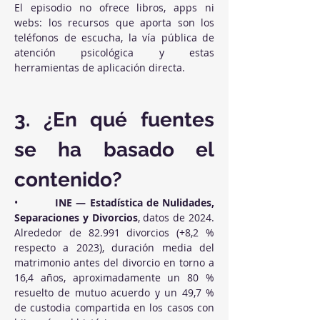
El episodio no ofrece libros, apps ni 
webs: los recursos que aporta son los 
teléfonos de escucha, la vía pública de 
atención psicológica y estas 
herramientas de aplicación directa.
3. ¿En qué fuentes 
se ha basado el 
contenido?
•          
INE — Estadística de Nulidades, 
Separaciones y Divorcios
, datos de 2024. 
Alrededor de 82.991 divorcios (+8,2 % 
respecto a 2023), duración media del 
matrimonio antes del divorcio en torno a 
16,4 años, aproximadamente un 80 % 
resuelto de mutuo acuerdo y un 49,7 % 
de custodia compartida en los casos con 