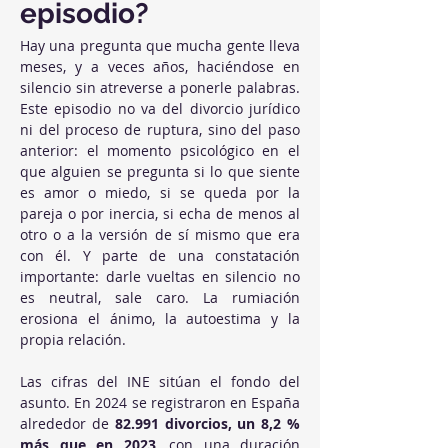
episodio?
Hay una pregunta que mucha gente lleva 
meses, y a veces años, haciéndose en 
silencio sin atreverse a ponerle palabras. 
Este episodio no va del divorcio jurídico 
ni del proceso de ruptura, sino del paso 
anterior: el momento psicológico en el 
que alguien se pregunta si lo que siente 
es amor o miedo, si se queda por la 
pareja o por inercia, si echa de menos al 
otro o a la versión de sí mismo que era 
con él. Y parte de una constatación 
importante: darle vueltas en silencio no 
es neutral, sale caro. La rumiación 
erosiona el ánimo, la autoestima y la 
propia relación.
Las cifras del INE sitúan el fondo del 
asunto. En 2024 se registraron en España 
alrededor de 
82.991 divorcios, un 8,2 % 
más que en 2023
, con una duración 