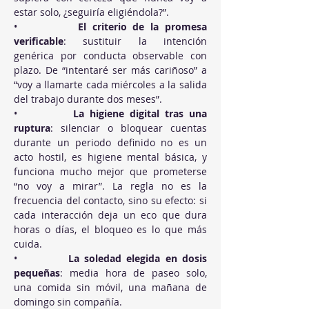
estar solo, ¿seguiría eligiéndola?”.
•          
El criterio de la promesa 
verificable
: sustituir la intención 
genérica por conducta observable con 
plazo. De “intentaré ser más cariñoso” a 
“voy a llamarte cada miércoles a la salida 
del trabajo durante dos meses”.
•          
La higiene digital tras una 
ruptura
: silenciar o bloquear cuentas 
durante un periodo definido no es un 
acto hostil, es higiene mental básica, y 
funciona mucho mejor que prometerse 
“no voy a mirar”. La regla no es la 
frecuencia del contacto, sino su efecto: si 
cada interacción deja un eco que dura 
horas o días, el bloqueo es lo que más 
cuida.
•          
La soledad elegida en dosis 
pequeñas
: media hora de paseo solo, 
una comida sin móvil, una mañana de 
domingo sin compañía.