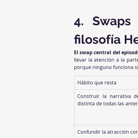
4. Swaps 
filosofía 
El swap central del episod
llevar la atención a la pa
porque ninguno funciona si
Hábito que resta
Construir la narrativa 
distinta de todas las ante
Confundir la atracción co