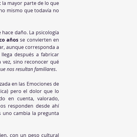
: la mayor parte de lo que 
uno mismo que todavía no 
hace daño. La psicología 
nco años
 se convierten en 
iar, aunque corresponda a 
llega después a fabricar 
a vez, sino reconocer qué 
ue nos resultan familiares
.
zada en las Emociones de 
ica) pero el dolor que lo 
o en cuenta, valorado, 
os responden desde ahí 
 uno cambia la pregunta 
en, con un peso cultural 