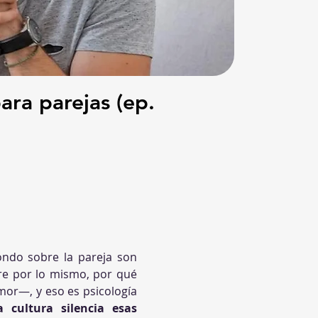
ara parejas (ep.
ndo sobre la pareja son 
re por lo mismo, por qué 
mor—, y eso es psicología 
cultura silencia esas 