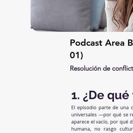
Podcast Area Bi
01)
Resolución de conflict
1. ¿De qué 
El episodio parte de una 
universales —por qué se re
aparece el vacío, por qué d
humana, no rasgo cultu