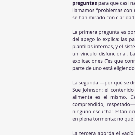
preguntas
 para que casi na
llamamos “problemas con mi
se han mirado con claridad
La primera pregunta es por
del apego lo explica: las p
plantillas internas, y el s
un vínculo disfuncional. L
explicaciones (“es que conm
parte de uno está eligiendo:
La segunda —por qué se dis
Sue Johnson: el contenido c
alimenta es el mismo. Ca
comprendido, respetado— 
ninguno escucha: están oc
en plena tormenta: no qué 
La tercera aborda el vacío