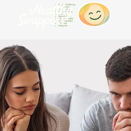
Gesunde Ernährung
Healthy food
Comida sana
Nourriture saine
Cibo sano
Gezond voedsel
Comida saudável
Menjar saludable
Sunn mat
Nyttig mat