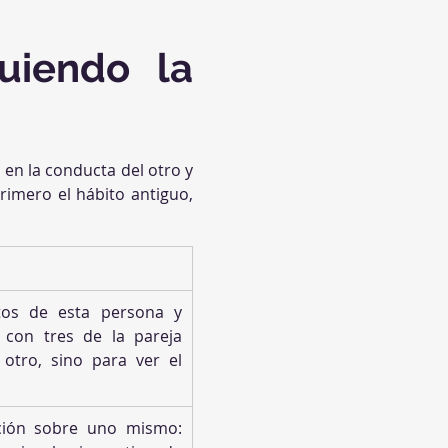
iendo la 
 en la conducta del otro y 
rimero el hábito antiguo, 
tos de esta persona y 
con tres de la pareja 
 otro, sino para ver el 
ión sobre uno mismo: 