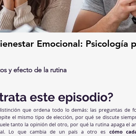
enestar Emocional: Psicología p
os y efecto de la rutina
trata este episodio?
distinción que ordena todo lo demás: las preguntas de fo
pite el mismo tipo de elección, por qué se discute siemp
uele tanto la opinión del otro, por qué la rutina apaga el a
ral. Lo que cambia de un país a otro es 
cómo cada 