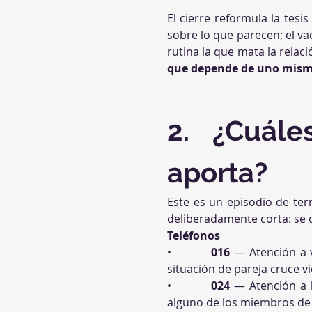
El cierre reformula la tesis
sobre lo que parecen; el va
rutina la que mata la relaci
que depende de uno mismo
2. ¿Cuále
aporta?
Este es un episodio de terr
deliberadamente corta: se 
Teléfonos
•          
016
 — Atención a 
situación de pareja cruce vi
•          
024
 — Atención a 
alguno de los miembros de 