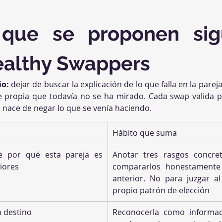
que se proponen sigu
Healthy Swappers
io:
 dejar de buscar la explicación de lo que falla en la pareja
rte propia que todavía no se ha mirado. Cada swap valida p
 nace de negar lo que se venía haciendo.
Hábito que suma
de por qué esta pareja es 
Anotar tres rasgos concre
riores
compararlos honestamente 
anterior. No para juzgar al
propio patrón de elección
n destino
Reconocerla como informac