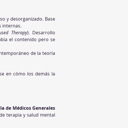
oso y desorganizado. Base 
 internas.
used Therapy
). Desarrollo 
bia el contenido pero se 
ontemporáneo de la teoría 
ose en cómo los demás la 
la de Médicos Generales 
e terapia y salud mental 