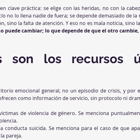
 en clave práctica: se elige con las heridas, no con la cabe
cío no lo llena nadie de fuera; se depende demasiado de la mi
ón, sino la falta de atención. Y eso no es mala noticia, sino 
 puede cambiar; lo que depende de que el otro cambie,
s son los recursos út
itorio emocional general, no un episodio de crisis, y por es
ofrecen como información de servicio, sin protocolo ni dra
víctimas de violencia de género. Se menciona puntualment
olencia.
la conducta suicida. Se menciona para el caso de que apar
la pareja.