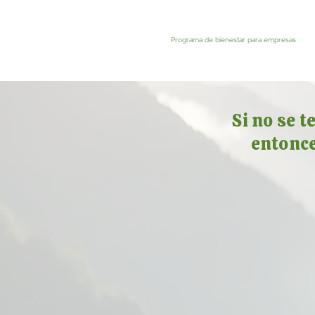
Programa de bienestar para empresas
Si no se t
entonce